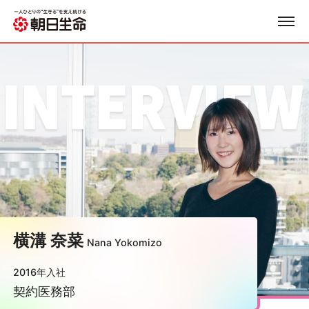
横溝 奈菜
Nana Yokomizo
2016年入社
契約医務部