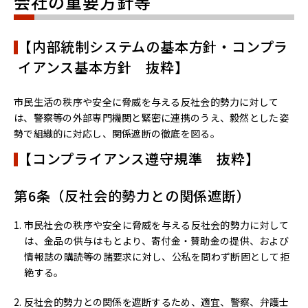
会社の重要方針等
【内部統制システムの基本方針・コンプラ
イアンス基本方針 抜粋】
市民生活の秩序や安全に脅威を与える反社会的勢力に対して
は、警察等の外部専門機関と緊密に連携のうえ、毅然とした姿
勢で組織的に対応し、関係遮断の徹底を図る。
【コンプライアンス遵守規準 抜粋】
第6条（反社会的勢力との関係遮断）
市民社会の秩序や安全に脅威を与える反社会的勢力に対して
は、金品の供与はもとより、寄付金・賛助金の提供、および
情報誌の購読等の諸要求に対し、公私を問わず断固として拒
絶する。
反社会的勢力との関係を遮断するため、適宜、警察、弁護士