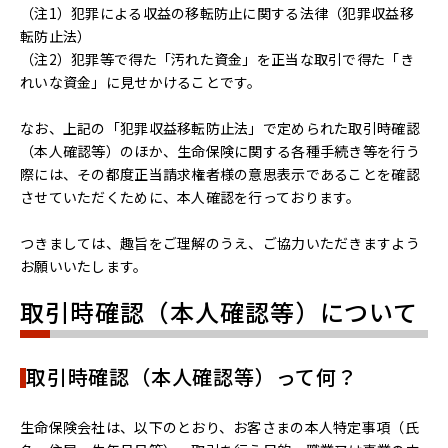
（注1）犯罪による収益の移転防止に関する法律（犯罪収益移
転防止法）
（注2）犯罪等で得た「汚れた資金」を正当な取引で得た「き
れいな資金」に見せかけることです。
なお、上記の「犯罪収益移転防止法」で定められた取引時確認
（本人確認等）のほか、生命保険に関する各種手続き等を行う
際には、その都度正当請求権者様の意思表示であることを確認
させていただくために、本人確認を行っております。
つきましては、趣旨をご理解のうえ、ご協力いただきますよう
お願いいたします。
取引時確認（本人確認等）について
取引時確認（本人確認等）って何？
生命保険会社は、以下のとおり、お客さまの本人特定事項（氏