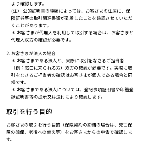
より確認します。
(注） 公的証明書の種類によっては、お客さまの住居に、保
険証券等の取引関連書類が到着したことを確認させていただ
くことがあります。
＊ お客さまが代理人を利用して取引する場合は、お客さまと
代理人双方の確認が必要です。
お客さまが法人の場合
＊ お客さまである法人と、実際に取引をなさるご担当者
（例：窓口に来られる方）双方の確認が必要です。実際に取
引をなさるご担当者の確認はお客さまが個人である場合と同
様です。
＊ お客さまである法人については、登記事項証明書や印鑑登
録証明書等の提示又は送付により確認します。
取引を行う目的
お客さまの取引を行う目的（保険契約の締結の場合は、死亡保
障の確保、老後への備え等）をお客さまからの申告で確認しま
す。