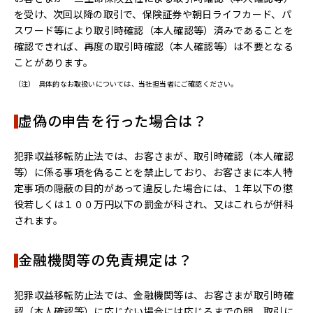
を受け、次回以降の取引で、保険証券や朝日ライフカード、パ
スワード等により取引時確認（本人確認等）済みであることを
確認できれば、再度の取引時確認（本人確認等）は不要となる
ことがあります。
（注）
具体的なお取扱いについては、当社担当者にご確認ください。
虚偽の申告を行った場合は？
犯罪収益移転防止法では、お客さまが、取引時確認（本人確認
等）に係る事項を偽ることを禁止しており、お客さまに本人特
定事項の隠蔽の目的があって違反した場合には、１年以下の懲
役若しくは１００万円以下の罰金が科され、又はこれらが併科
されます。
金融機関等の免責規定は？
犯罪収益移転防止法では、金融機関等は、お客さまが取引時確
認（本人確認等）に応じない場合には応じるまでの間、取引に