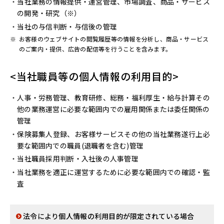
当社業務の情報提供・運営管理、市場調査、商品・サービス
の開発・研究（※）
当社の与信判断・与信後の管理
※
お客様のウェブサイトの閲覧履歴等の情報を分析し、商品・サービス
のご案内・提供、広告の配信等を行うことを含みます。
<当社職員等の個人情報の利用目的>
人事・労務管理、教育研修、総務・福利厚生・給与計算その
他の業務運営に必要な範囲内での雇用関係または委任関係の
管理
保険募集人登録、お客様サービスその他の当社業務遂行上必
要な範囲内での職員(退職者を含む)管理
当社職員採用判断・入社後の人事管理
当社業務を適正に運営するために必要な範囲内での確認・監
査
法令により個人情報の利用目的が限定されている場合