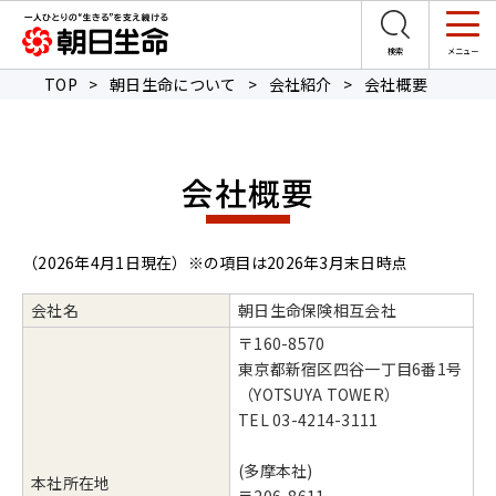
TOP
>
朝日生命について
>
会社紹介
>
会社概要
会社概要
（2026年4月1日現在）※の項目は2026年3月末日時点
会社名
朝日生命保険相互会社
〒160-8570
東京都新宿区四谷一丁目6番1号
（YOTSUYA TOWER）
TEL 03-4214-3111
(多摩本社)
本社所在地