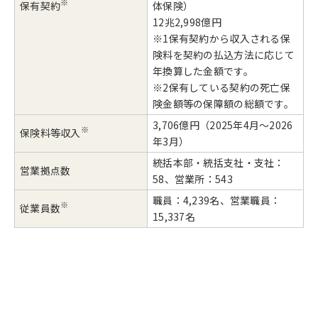
※
保有契約
体保険）
12兆2,998億円
※1保有契約から収入される保
険料を契約の払込方法に応じて
年換算した金額です。
※2保有している契約の死亡保
険金額等の保障額の総額です。
3,706億円（2025年4月～2026
※
保険料等収入
年3月）
統括本部・統括支社・支社：
営業拠点数
58、営業所：543
職員：4,239名、営業職員：
※
従業員数
15,337名