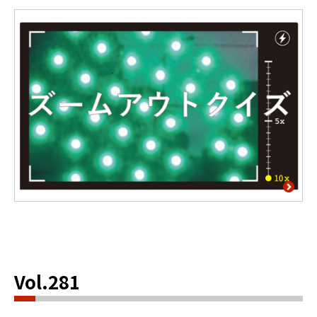
Vol.281