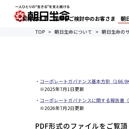
ご契約者さま
保険をご検討中のお客さま
朝
TOP
>
朝日生命について
>
朝日生命の
コーポレートガバナンス基本方針
（166.9
※2025年7月1日更新
コーポレートガバナンスに関する報告書
（
※2026年7月2日更新
PDF形式のファイルをご覧頂く