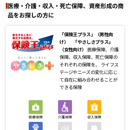
医療・介護・収入・死亡保障、資産形成の商
品をお探しの方に
「保険王プラス」（男性向
け） 「やさしさプラス」
（女性向け）
医療保障、介護
保障、収入保障、死亡保障の
それぞれの保障を、
ライフス
テージやニーズの変化に応じ
て自在に組み合わせることが
できる保険