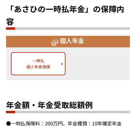
「あさひの一時払年金」の保障内
容
個人年金
一時払
個人年金保険
年金額・年金受取総額例
●一時払保険料：200万円、年金種類：10年確定年金