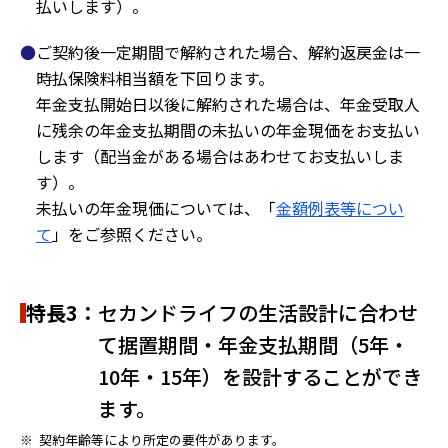
払いします）。
ご契約後一定期間で解約された場合、解約返戻金は一
時払保険料相当額を下回ります。
年金支払開始日以後に解約された場合は、年金受取人
に残余の年金支払期間の未払いの年金現価をお支払い
します（配当金がある場合はあわせてお支払いしま
す）。
未払いの年金現価については、「
金額例表等につい
て
」をご参照ください。
特長3：
セカンドライフの生活設計に合わせ
て据置期間・年金支払期間（5年・
10年・15年）を設計することができ
ます。
※
契約年齢等により所定の要件があります。