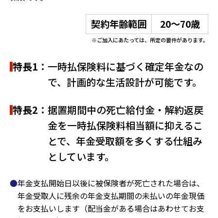
契約年齢範囲
20～70歳
※ご加入にあたっては、所定の要件があります。
特長1：
一時払保険料に基づく確定年金なの
で、計画的な生活設計が可能です。
特長2：
据置期間中の死亡給付金・解約返戻
金を一時払保険料相当額に抑えるこ
とで、年金受取額を多くする仕組み
としています。
年金支払開始日以後に被保険者が死亡された場合は、
年金受取人に残余の年金支払期間の未払いの年金現価
をお支払いします（配当金がある場合はあわせてお支