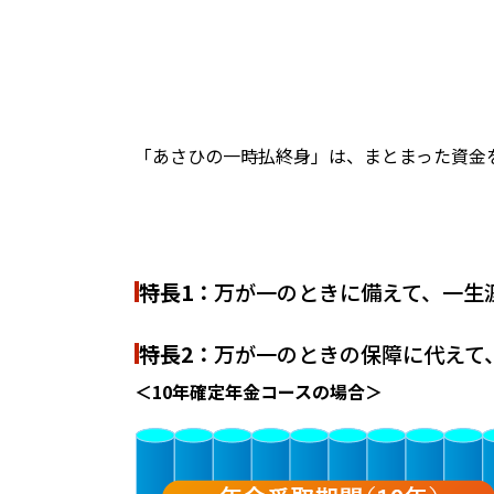
「あさひの一時払終身」は、まとまった資金
特長1：
万が一のときに備えて、一生
特長2：
万が一のときの保障に代えて
＜10年確定年金コースの場合＞