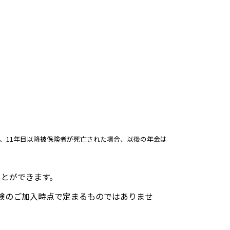
、11年目以降被保険者が死亡された場合、以後の年金は
ことができます。
険のご加入時点で定まるものではありませ