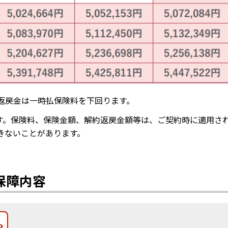
返戻金は一時払保険料を下回ります。
ます。保険料、保険金額、解約返戻金額等は、ご契約時に適用さ
きないことがあります。
保障内容