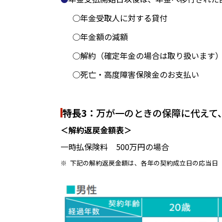
年金受取人に対する貸付
年金額の減額
解約（確定年金の場合は取り扱います
死亡・高度障害保険金のお支払い
特長3：
万が一のときの保障に代えて
＜解約返戻金額表＞
一時払保険料 500万円の場合
※
下記の解約返戻金額は、各年の契約成立日の応当日