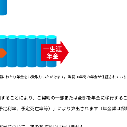
涯にわたり年金をお受取りいただけます。当初10年間の年金が保証されており
加することにより、ご契約の一部または全部を年金に移行する
予定利率、予定死亡率等）」により算出されます（年金額は保
部分について、次のお取扱いは行いません。