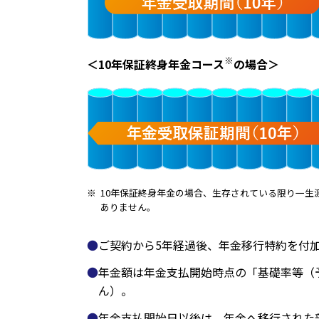
※
＜10年保証終身年金コース
の場合＞
※
10年保証終身年金の場合、生存されている限り一生
ありません。
ご契約から5年経過後、年金移行特約を付
年金額は年金支払開始時点の「基礎率等（
ん）。
年金支払開始日以後は、年金へ移行された