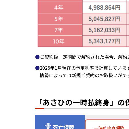
ご契約後一定期間で解約された場合、解約
2026年1月現在の予定利率で計算してい
情勢によっては新規ご契約のお取扱いがで
「あさひの一時払終身」の
死亡保障
一時払終身保険