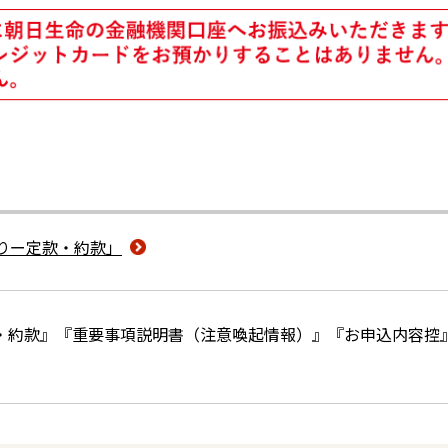
りー定款・約款」
・約款』『重要事項説明書（注意喚起情報）』『お申込内容控