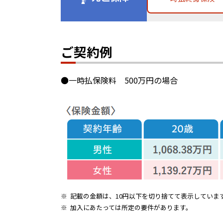
ご契約例
●一時払保険料 500万円の場合
※
記載の金額は、10円以下を切り捨てて表示していま
※
加入にあたっては所定の要件があります。