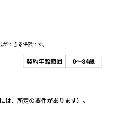
成ができる保険です。
契約年齢範囲
0～84歳
には、所定の要件があります）。