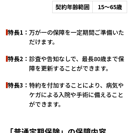
契約年齢範囲
15～65歳
特長1：
万が一の保障を一定期間ご準備いた
だけます。
特長2：
診査や告知なしで、最長80歳まで保
障を更新することができます。
特長3：
特約を付加することにより、病気や
ケガによる入院や手術に備えること
ができます。
「普通定期保険」の保障内容