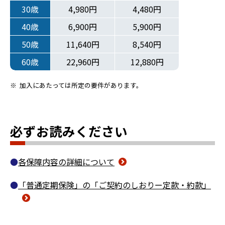
30歳
4,980円
4,480円
40歳
6,900円
5,900円
50歳
11,640円
8,540円
60歳
22,960円
12,880円
※
加入にあたっては所定の要件があります。
必ずお読みください
各保障内容の詳細について
「普通定期保険」の「ご契約のしおりー定款・約款」