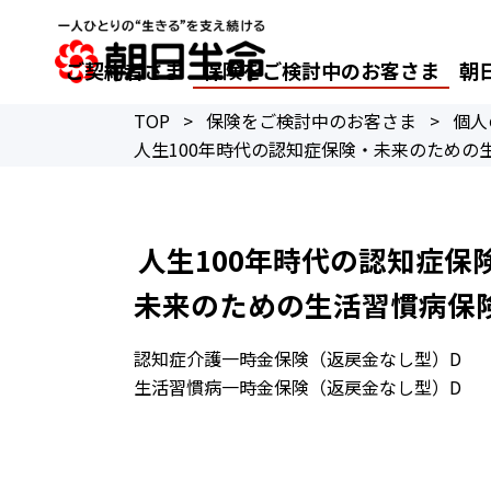
ご契約者さま
保険をご検討中のお客さま
朝
TOP
>
保険をご検討中のお客さま
>
個人
人生100年時代の認知症保険・未来のための生活習
人生100年時代の認知症保
未来のための生活習慣病保
認知症介護一時金保険（返戻金なし型）D
生活習慣病一時金保険（返戻金なし型）D