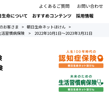
よくあるご質問
お問い合わせ
日生命について
おすすめコンテンツ
採用情報
のお客さま
>
朝日生命ネットほけん
>
慣病保険 > 2022年10月1日～2023年3月31日
険
険