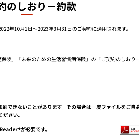
約のしおり－約款
2年10月1日～2023年3月31日のご契約に適用されます。
知症保険」「未来のための生活習慣病保険」の「ご契約のしおり
、印刷できないことがあります。その場合は一度ファイルをご自
ください。
Reader®が必要です。