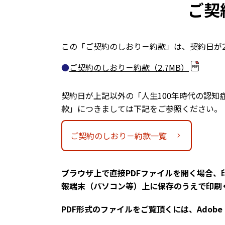
ご契
この「ご契約のしおり－約款」は、契約日が202
ご契約のしおり－約款
（2.7MB）
契約日が上記以外の「人生100年時代の認
款」につきましては下記をご参照ください。
ご契約のしおり－約款一覧
chevron_right
ブラウザ上で直接PDFファイルを開く場合
報端末（パソコン等）上に保存のうえで印刷
PDF形式のファイルをご覧頂くには、Adobe 