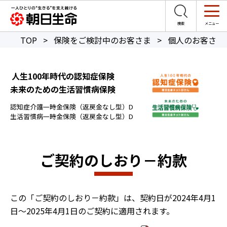
TOP
>
保険をご検討中のお客さま
>
個人のお客さま
人生100年時代の認知症保険
未来のための生活習慣病保険
認知症介護一時金保険（返戻金なし型）D
生活習慣病一時金保険（返戻金なし型）D
ご契約のしおり－約款
この「ご契約のしおり－約款」は、契約日が2024年4月1
日～2025年4月1日のご契約に適用されます。