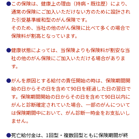
この保険は、健康上の理由（持病・既往歴）により、
通常の保険にご加入いただけない方のために設計され
た引受基準緩和型のがん保険です。
そのため、当社の他のがん保険に比べて多くの場合で
保険料が割高となっています。
健康状態によっては、当保険よりも保険料が割安な当
社の他のがん保険にご加入いただける場合がありま
す。
がんを原因とする給付の責任開始の時は、保険期間開
始の日からその日を含めて90日を経過した日の翌日で
す。保険期間開始の日からその日を含めて90日以内に
がんと診断確定されていた場合、一部のがんについて
は保険期間中において、がん診断一時金をお支払いし
ません。
死亡給付金は、1回型・複数回型ともに保険期間が終