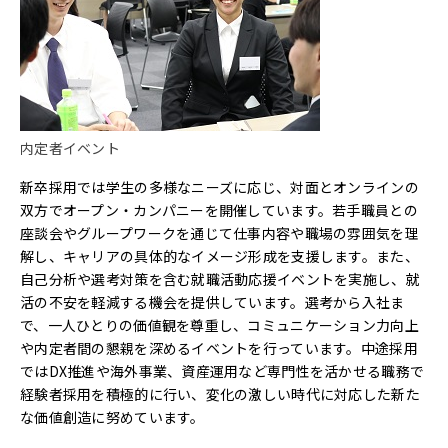
内定者イベント
新卒採用では学生の多様なニーズに応じ、対面とオンラインの
双方でオープン・カンパニーを開催しています。若手職員との
座談会やグループワークを通じて仕事内容や職場の雰囲気を理
解し、キャリアの具体的なイメージ形成を支援します。また、
自己分析や選考対策を含む就職活動応援イベントを実施し、就
活の不安を軽減する機会を提供しています。選考から入社ま
で、一人ひとりの価値観を尊重し、コミュニケーション力向上
や内定者間の懇親を深めるイベントを行っています。中途採用
ではDX推進や海外事業、資産運用など専門性を活かせる職務で
経験者採用を積極的に行い、変化の激しい時代に対応した新た
な価値創造に努めています。