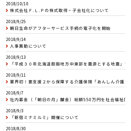
2018/10/10
株式会社Ｆ.Ｌ.Ｐの株式取得・子会社化について
2018/9/25
朝日生命がアフターサービス手続の電子化を開始
2018/9/14
人事異動について
2018/9/13
「平成３０年北海道胆振地方中東部を震源とする地震」で
2018/9/11
業界初！要支援２から保障する介護保険「あんしん介護 
2018/9/7
社内募金（「朝日の月」醵金）総額550万円を社会福祉団
2018/9/3
「新宿ミナミルミ」開催について
2018/8/30