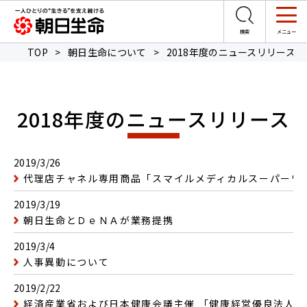
TOP
>
朝日生命について
>
2018年度のニュースリリース
2018年度のニュースリリース
2019/3/26
代理店チャネル専用商品「スマイルメディカルスーパーワ
2019/3/19
朝日生命とＤｅＮＡが業務提携
2019/3/4
人事異動について
2019/2/22
経済産業省および日本健康会議主催 「健康経営優良法人