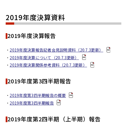
2019年度決算資料
2019年度決算報告
2019年度決算報告記者会見説明資料（20.7.3更新）
2019年度決算について（20.7.3更新）
2019年度決算関係参考資料（20.7.3更新）
2019年度第3四半期報告
2019年度第3四半期報告の概要
2019年度第3四半期報告
2019年度第2四半期（上半期）報告