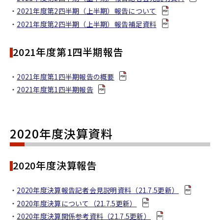
2021年度第2四半期（上半期）報告について
2021年度第2四半期（上半期）報告補足資料
2021年度第1四半期報告
2021年度第1四半期報告の概要
2021年度第1四半期報告
2020年度決算資料
2020年度決算報告
2020年度決算報告記者会見説明資料（21.7.5更新）
2020年度決算について（21.7.5更新）
2020年度決算関係参考資料（21.7.5更新）