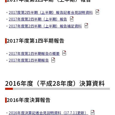
2017度第2四半期（上半期）報告記者会見説明資料
2017年度第2四半期（上半期）報告
2017年度第2四半期（上半期）報告補足資料
2017年度第1四半期報告
2017年度第1四半期報告の概要
2017年度第1四半期報告
2016年度（平成28年度）決算資料
2016年度決算報告
2016年度決算記者会見説明資料（17.7.11更新）