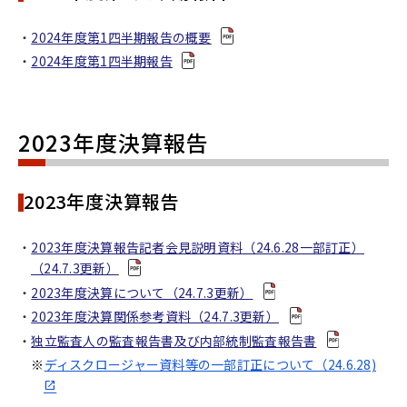
2024年度第1四半期報告の概要
2024年度第1四半期報告
2023年度決算報告
2023年度決算報告
2023年度決算報告記者会見説明資料（24.6.28一部訂正）
（24.7.3更新）
2023年度決算について（24.7.3更新）
2023年度決算関係参考資料（24.7.3更新）
独立監査人の監査報告書及び内部統制監査報告書
※
ディスクロージャー資料等の一部訂正について（24.6.28)