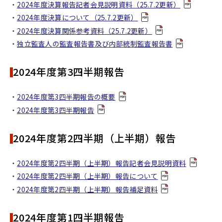
2024年度決算報告記者会見説明資料（25.7.2更新）
2024年度決算について（25.7.2更新）
2024年度決算関係参考資料（25.7.2更新）
独立監査人の監査報告書及び内部統制監査報告書
2024年度第3四半期報告
2024年度第3四半期報告の概要
2024年度第3四半期報告
2024年度第2四半期（上半期）報告
2024年度第2四半期（上半期）報告記者会見説明資料
2024年度第2四半期（上半期）報告について
2024年度第2四半期（上半期）報告補足資料
2024年度第1四半期報告