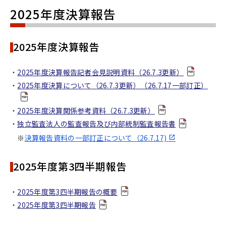
2025年度決算報告
2025年度決算報告
2025年度決算報告記者会見説明資料（26.7.3更新）
2025年度決算について（26.7.3更新）（26.7.17一部訂正）
2025年度決算関係参考資料（26.7.3更新）
独立監査法人の監査報告及び内部統制監査報告書
※
決算報告資料の一部訂正について（26.7.17)
2025年度第3四半期報告
2025年度第3四半期報告の概要
2025年度第3四半期報告