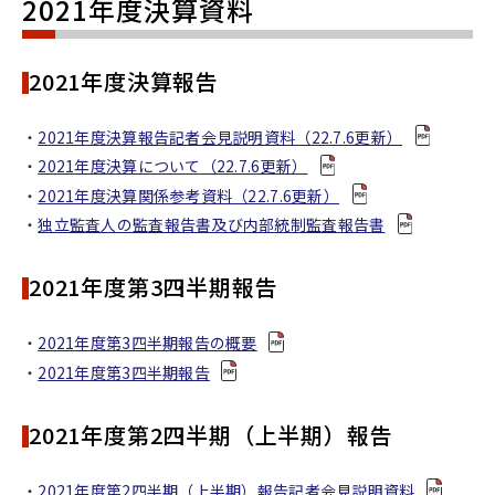
2021年度決算資料
2021年度決算報告
2021年度決算報告記者会見説明資料（22.7.6更新）
2021年度決算について（22.7.6更新）
2021年度決算関係参考資料（22.7.6更新）
独立監査人の監査報告書及び内部統制監査報告書
2021年度第3四半期報告
2021年度第3四半期報告の概要
2021年度第3四半期報告
2021年度第2四半期（上半期）報告
2021年度第2四半期（上半期）報告記者会見説明資料