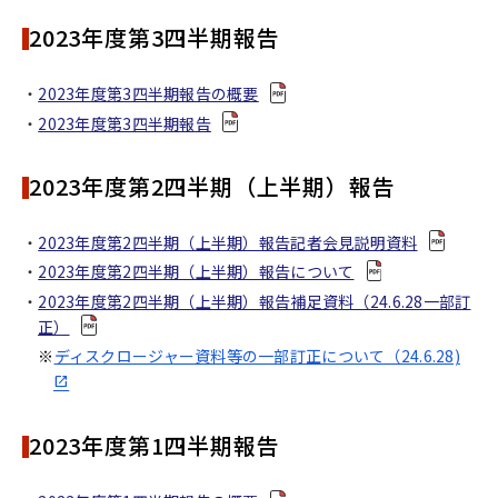
2023年度第3四半期報告
2023年度第3四半期報告の概要
2023年度第3四半期報告
2023年度第2四半期（上半期）報告
2023年度第2四半期（上半期）報告記者会見説明資料
2023年度第2四半期（上半期）報告について
2023年度第2四半期（上半期）報告補足資料（24.6.28一部訂
正）
※
ディスクロージャー資料等の一部訂正について（24.6.28)
2023年度第1四半期報告