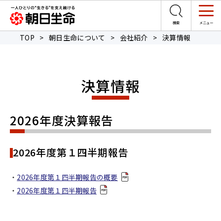
TOP
>
朝日生命について
>
会社紹介
>
決算情報
決算情報
2026年度決算報告
2026年度第１四半期報告
2026年度第１四半期報告の概要
2026年度第１四半期報告