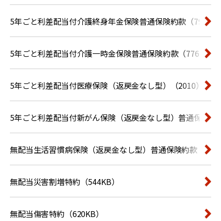
5年ごと利差配当付介護終身年金保険普通保険約款（792KB
5年ごと利差配当付介護一時金保険普通保険約款（776KB）
5年ごと利差配当付医療保険（返戻金なし型）（2010）普通保
5年ごと利差配当付新がん保険（返戻金なし型）普通保険約款（
無配当生活習慣病保険（返戻金なし型）普通保険約款（898
無配当災害割増特約（544KB）
無配当傷害特約（620KB）