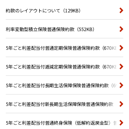
約款のレイアウトについて（129KB）
利率変動型積立保険普通保険約款（552KB）
5年ごと利差配当付普通定期保険普通保険約款（670KB）
5年ごと利差配当付逓減定期保険普通保険約款（670KB）
5年ごと利差配当付長期生活保障保険普通保険約款（693KB
5年ごと利差配当付新長期生活保障保険普通保険約款（697K
5年ごと利差配当付普通終身保険（低解約返戻金型）普通保険