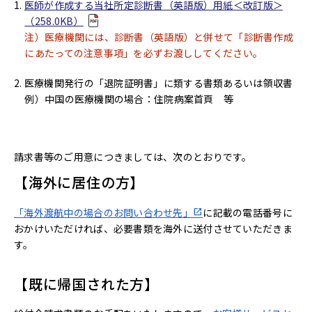
医師が作成する当社所定診断書（英語版）用紙＜改訂版＞
（258.0KB）
注）医療機関には、診断書（英語版）と併せて「診断書作成
にあたっての注意事項」を必ずお渡ししてください。
医療機関発行の「退院証明書」に類する書類あるいは領収書
例）中国の医療機関の場合：住院病案首頁 等
請求書等のご用意につきましては、次のとおりです。
【海外に居住の方】
「海外渡航中の場合のお問い合わせ先」
に記載の電話番号に
おかけいただければ、必要書類を海外に送付させていただきま
す。
【既に帰国された方】