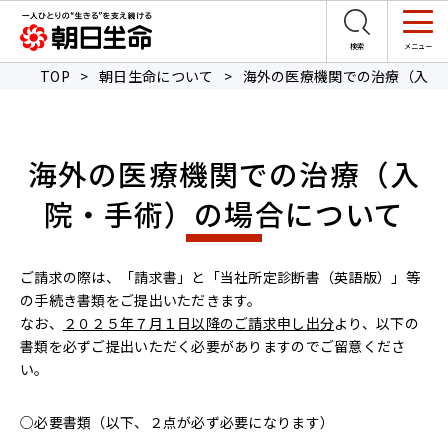
TOP
>
朝日生命について
>
海外の医療機関での治療（入院
海外の医療機関での治療（入
院・手術）の場合について
ご請求の際は、「請求書」と「当社所定診断書（英語版）」等
の手続き書類をご提出いただきます。
なお、
２０２５年７月１日以降のご請求申し出分
より、以下の
書類を必ずご提出いただく必要がありますのでご留意くださ
い。
○必要書類（以下、２点が必ず必要になります）