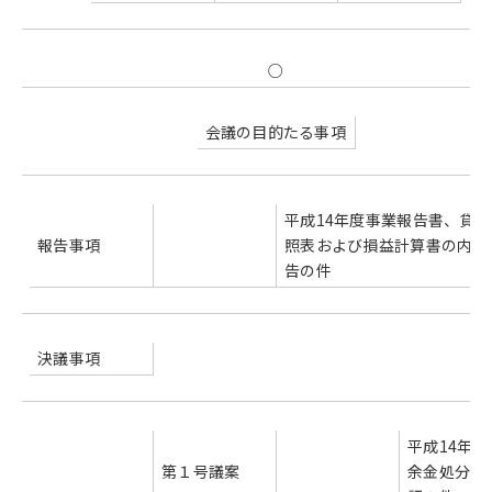
○
会議の目的たる事項
平成14年度事業報告書、貸借
報告事項
照表および損益計算書の内容
告の件
決議事項
平成14年度
第１号議案
余金処分案