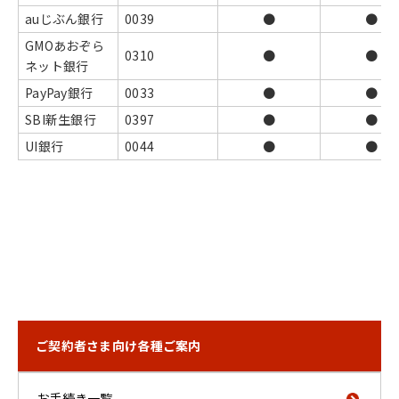
auじぶん銀行
0039
●
●
GMOあおぞら
0310
●
●
ネット銀行
PayPay銀行
0033
●
●
SBI新生銀行
0397
●
●
UI銀行
0044
●
●
ご契約者さま向け各種ご案内
お手続き一覧