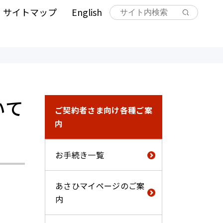
サイトマップ
English
いて
ご契約者さま向け各種ご案
内
お手続き一覧
あさひマイページのご案
内