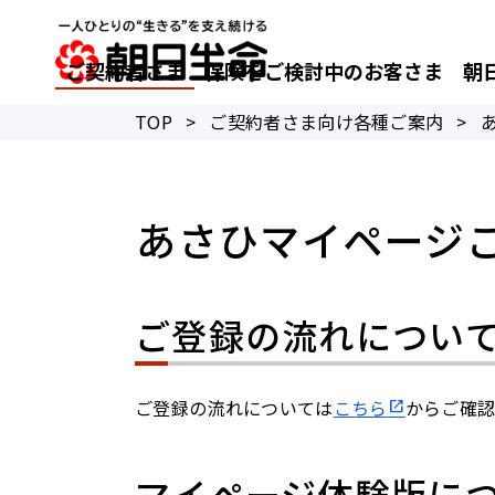
ご契約者さま
保険をご検討中のお客さま
朝
TOP
>
ご契約者さま向け各種ご案内
>
あさひマイページ
ご登録の流れについ
ご登録の流れについては
こちら
からご確
マイページ体験版に