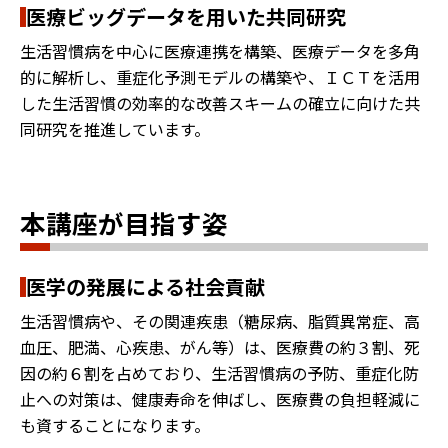
医療ビッグデータを用いた共同研究
生活習慣病を中心に医療連携を構築、医療データを多角
的に解析し、重症化予測モデルの構築や、ＩＣＴを活用
した生活習慣の効率的な改善スキームの確立に向けた共
同研究を推進しています。
本講座が目指す姿
医学の発展による社会貢献
生活習慣病や、その関連疾患（糖尿病、脂質異常症、高
血圧、肥満、心疾患、がん等）は、医療費の約３割、死
因の約６割を占めており、生活習慣病の予防、重症化防
止への対策は、健康寿命を伸ばし、医療費の負担軽減に
も資することになります。