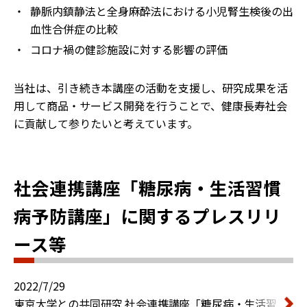
・
静脈内鎮静法と全身麻酔法における小児腎生検後の出
血性合併症の比較
・
コロナ禍の健診施設に対する影響の評価
当社は、引き続き本講座の活動を支援し、研究成果を活
用して商品・サービス開発を行うことで、健康長寿社会
に貢献して参りたいと考えています。
社会連携講座「糖尿病・生活習慣
病予防講座」に関するプレスリリ
ース等
2022/7/29
東京大学との共同研究 社会連携講座「糖尿病・生活習慣病