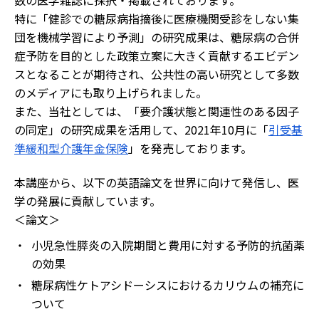
数の医学雑誌に採択・掲載されております。
特に「健診での糖尿病指摘後に医療機関受診をしない集
団を機械学習により予測」の研究成果は、糖尿病の合併
症予防を目的とした政策立案に大きく貢献するエビデン
スとなることが期待され、公共性の高い研究として多数
のメディアにも取り上げられました。
また、当社としては、「要介護状態と関連性のある因子
の同定」の研究成果を活用して、2021年10月に「
引受基
準緩和型介護年金保険
」を発売しております。
本講座から、以下の英語論文を世界に向けて発信し、医
学の発展に貢献しています。
＜論文＞
・
小児急性膵炎の入院期間と費用に対する予防的抗菌薬
の効果
・
糖尿病性ケトアシドーシスにおけるカリウムの補充に
ついて