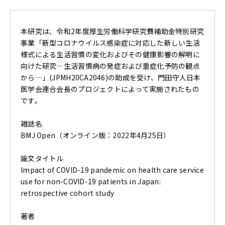
本研究は、令和2年度厚生労働科学研究費補助金特別研究
事業「新型コロナウイルス感染症に対応した新しい生活
様式による生活習慣の変化およびその健康影響の解明に
向けた研究—生活習慣病の発症および重症化予防の観点
から—」(JPMH20CA2046)の助成を受け、門田守人日本
医学会連合会長のプロジェクトによって実施されたもの
です。
雑誌名
BMJ Open（オンライン版：2022年4月25日）
論文タイトル
Impact of COVID-19 pandemic on health care service
use for non-COVID-19 patients in Japan:
retrospective cohort study
著者