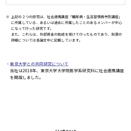
※
上記の２つの研究は、社会連携講座「糖尿病・生活習慣病予防講座」
に所属している、あるいは過去に所属したことのあるメンバーが中心
になって行った研究です。
また、これらは、外部資金の助成を受けて行ったものであり、財源の
詳細については各論文中に記載しています。
東京大学との共同研究について
当社は2018年、東京大学大学院医学系研究科に社会連携講座
を開設しました。