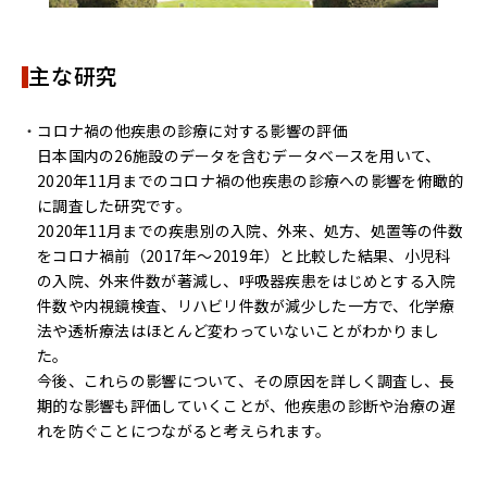
主な研究
コロナ禍の他疾患の診療に対する影響の評価
日本国内の26施設のデータを含むデータベースを用いて、
2020年11月までのコロナ禍の他疾患の診療への影響を俯瞰的
に調査した研究です。
2020年11月までの疾患別の入院、外来、処方、処置等の件数
をコロナ禍前（2017年～2019年）と比較した結果、小児科
の入院、外来件数が著減し、呼吸器疾患をはじめとする入院
件数や内視鏡検査、リハビリ件数が減少した一方で、化学療
法や透析療法はほとんど変わっていないことがわかりまし
た。
今後、これらの影響について、その原因を詳しく調査し、長
期的な影響も評価していくことが、他疾患の診断や治療の遅
れを防ぐことにつながると考えられます。