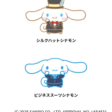
シルクハットシナモン
ビジネススーツシナモン
Ⓒ 2025 SANRIO CO., LTD. APPROVAL NO. L654531