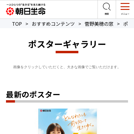
TOP
>
おすすめコンテンツ
>
菅野美穂の窓
>
ポス
ポスターギャラリー
画像をクリックしていただくと、大きな画像でご覧いただけます。
最新のポスター