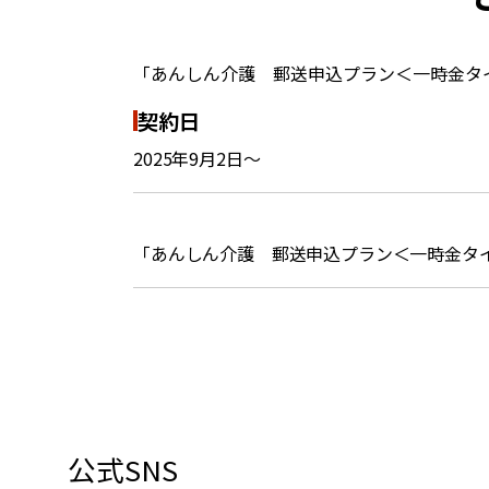
「あんしん介護 郵送申込プラン＜一時金タ
契約日
2025年9月2日～
「あんしん介護 郵送申込プラン＜一時金タ
公式SNS