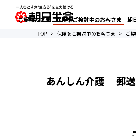
ご契約者さま
保険をご検討中のお客さま
朝
TOP
>
保険をご検討中のお客さま
>
ご契
あんしん介護 郵送