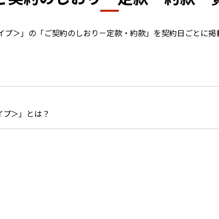
イプ＞」の「ご契約のしおり－定款・約款」を契約日ごとに掲
イプ＞」とは？