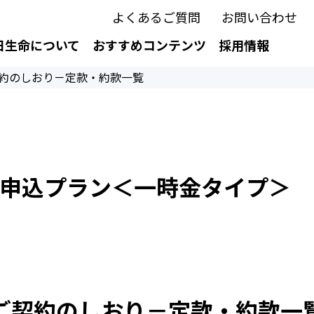
よくあるご質問
お問い合わせ
日生命について
おすすめコンテンツ
採用情報
約のしおり－定款・約款一覧
申込プラン＜一時金タイプ＞
ご契約のしおり－定款・約款一