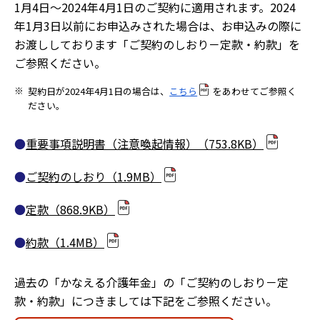
1月4日～2024年4月1日のご契約に適用されます。2024
年1月3日以前にお申込みされた場合は、お申込みの際に
お渡ししております「ご契約のしおり－定款・約款」を
ご参照ください。
※
契約日が2024年4月1日の場合は、
こちら
をあわせてご参照く
ださい。
重要事項説明書（注意喚起情報）
（753.8KB）
ご契約のしおり
（1.9MB）
定款
（868.9KB）
約款
（1.4MB）
過去の「かなえる介護年金」の「ご契約のしおり－定
款・約款」につきましては下記をご参照ください。