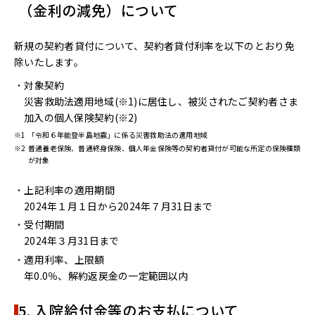
（金利の減免）について
新規の契約者貸付について、契約者貸付利率を以下のとおり免
除いたします。
対象契約
災害救助法適用地域(※1)に居住し、被災されたご契約者さま
加入の個人保険契約(※2)
※1
「令和６年能登半島地震」に係る災害救助法の適用地域
※2
普通養老保険、普通終身保険、個人年金保険等の契約者貸付が可能な所定の保険種類
が対象
上記利率の適用期間
2024年１月１日から2024年７月31日まで
受付期間
2024年３月31日まで
適用利率、上限額
年0.0％、解約返戻金の一定範囲以内
5. 入院給付金等のお支払について