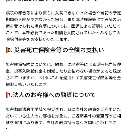
病院の都合等により直ちに入院できなかった場合や当初の予定
期間の入院ができなかった場合、また臨時施設等にて医師の治
療を受けられた場合等についても、医師による証明をいただく
ことで、本来必要であった期間を入院されていたとみなして入
院給付金等をお支払いいたします。
6. 災害死亡保険金等の全額お支払い
災害関係特約については、約款上に地震等による災害死亡保険
金、災害入院給付金を削減したり支払わない場合があると規定
されていますが、今回はこれを適用せず災害死亡保険金等を全
額お支払いいたします。
7.法人のお客様への融資について
災害救助法適用地域で被災され、既に当社の融資をご利用いた
だいている法人のお客様を対象に、ご返済条件の変更等のご相
談を個別に承ります。当社の融資担当者へお問い合わせ下さ