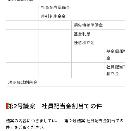
社員配当準備金
差引純剰余金
損失塡補準備金
基金利息
任意積立金
基金償却準
金
社員配当平
積立金
次期繰越剰余金
第2号議案 社員配当金割当ての件
議案の内容につきましては、「第２号議案 社員配当金割当ての
件」をご覧ください。