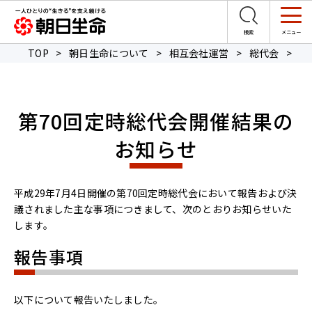
TOP
>
朝日生命について
>
相互会社運営
>
総代会
>
第
第70回定時総代会開催結果の
お知らせ
平成29年7月4日開催の第70回定時総代会において報告および決
議されました主な事項につきまして、次のとおりお知らせいた
します。
報告事項
以下について報告いたしました。