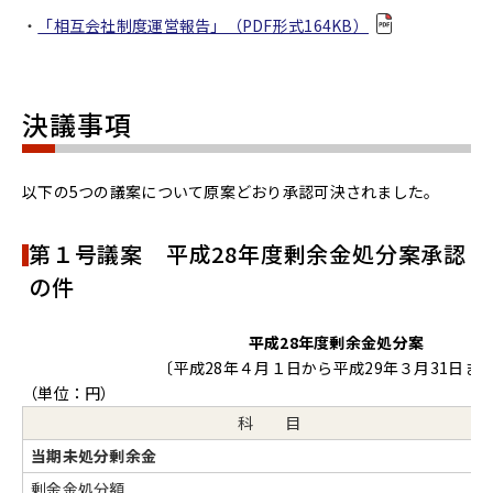
「相互会社制度運営報告」（PDF形式164KB）
決議事項
以下の5つの議案について原案どおり承認可決されました。
第１号議案 平成28年度剰余金処分案承認
の件
平成28年度剰余金処分案
〔平成28年４月１日から平成29年３月31日まで
（単位：円）
科 目
当期未処分剰余金
剰余金処分額