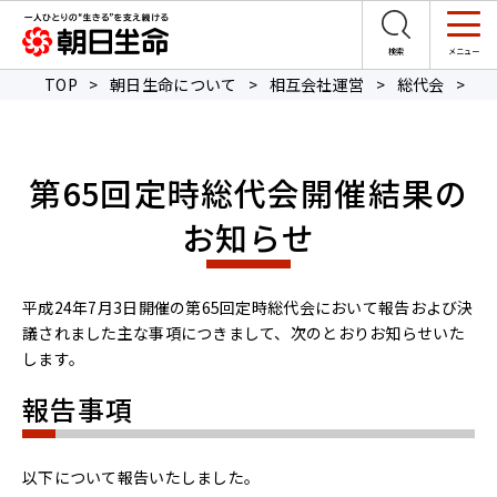
TOP
>
朝日生命について
>
相互会社運営
>
総代会
>
第
第65回定時総代会開催結果の
お知らせ
平成24年7月3日開催の第65回定時総代会において報告および決
議されました主な事項につきまして、次のとおりお知らせいた
します。
報告事項
以下について報告いたしました。