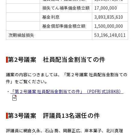
損失てん補準備金積立額
17,000,000
基金利息
3,893,835,610
基金償却準備金積立額
1,500,000,000
次期繰越損失
53,196,148,011
第2号議案 社員配当金割当ての件
議案の内容につきましては、「第２号議案 社員配当金割当ての
件」をご覧ください。
「第２号議案 社員配当金割当ての件」（PDF形式188KB）
第3号議案 評議員13名選任の件
評議員に網倉久永、石山 喬、岡藤正広、岸本葉子、北川真理