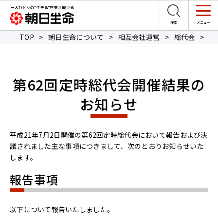
TOP
>
朝日生命について
>
相互会社運営
>
総代会
>
第
第62回定時総代会開催結果の
お知らせ
平成21年7月2日開催の第62回定時総代会において報告および決
議されました主な事項につきまして、次のとおりお知らせいた
します。
報告事項
以下について報告いたしました。