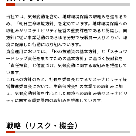
当社では、気候変動を含め、地球環境保護の取組みを進めるた
め、「朝日生命環境方針」を定めています。地球環境保護への
取組みがサステナビリティ経営の重要課題であると認識し、同
方針に従い事業活動のあらゆる分野で役職員一人ひとりが、環
境に配慮した行動に取り組んでいます。
資産運用においては、「ESG投融資の基本方針」と「スチュワ
ードシップ責任を果たすための基本方針」に基づく投融資を
「責任投資」と位置づけ、気候変動に関する取組みを推進して
います。
これらの方針のもと、社長を委員長とするサステナビリティ経
営推進委員会において、生命保険会社の本業での取組みに加
え、気候変動対策を中心とした環境への取組み等サステナビリ
ティに関する重要課題の取組みを推進しています。
戦略（リスク・機会）