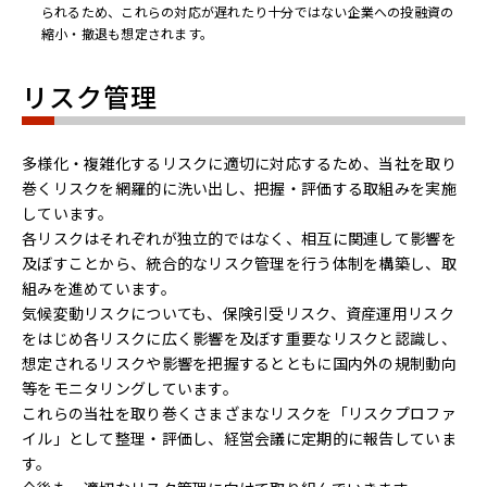
られるため、これらの対応が遅れたり十分ではない企業への投融資の
縮小・撤退も想定されます。
リスク管理
多様化・複雑化するリスクに適切に対応するため、当社を取り
巻くリスクを網羅的に洗い出し、把握・評価する取組みを実施
しています。
各リスクはそれぞれが独立的ではなく、相互に関連して影響を
及ぼすことから、統合的なリスク管理を行う体制を構築し、取
組みを進めています。
気候変動リスクについても、保険引受リスク、資産運用リスク
をはじめ各リスクに広く影響を及ぼす重要なリスクと認識し、
想定されるリスクや影響を把握するとともに国内外の規制動向
等をモニタリングしています。
これらの当社を取り巻くさまざまなリスクを「リスクプロファ
イル」として整理・評価し、経営会議に定期的に報告していま
す。