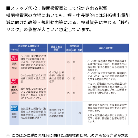
■ステップ③-2：機関投資家として想定される影響
機関投資家の立場においても、短・中長期的にはGHG排出量削
減に向けた政策・規制動向等による、投融資先に生じる「移行
リスク」の影響が大きいと想定しています。
※
このほかに脱炭素社会に向けた取組推進と開示のさらなる充実が求め