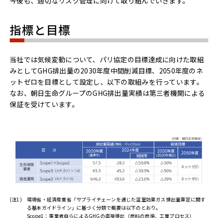
今後も、適切なリスク管理に向けて取り組んでいきます。
指標と目標
当社では気候変動について、パリ協定の目標達成に向けた取組
みとしてGHG排出量の2030年度中間削減目標、2050年度のネ
ットゼロを目標として設定し、以下の取組みを行っています。
なお、朝日生命グループのGHG排出量実績は第三者機関による
保証を受けています。
(注1)
環境省・経済産業省「サプライチェーンを通じた温室効果ガス排出量算定に関す
る基本ガイドライン」に基づく分類で概要は以下のとおり。
Scope1：事業者自らによるGHGの直接排出（燃料の燃焼、工業プロセス）