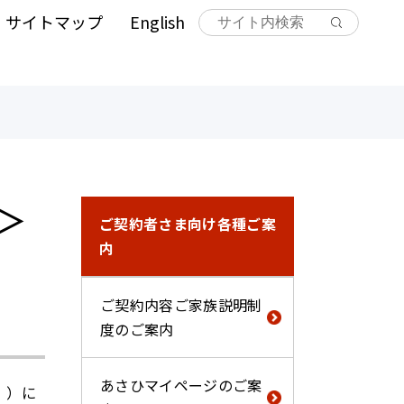
サイトマップ
English
＞
ご契約者さま向け各種ご案
内
ご契約内容ご家族説明制
度のご案内
あさひマイページのご案
。）に