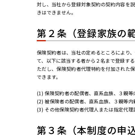
対し、当社から登録対象契約の契約内容を説
きはできません。
第２条（登録家族の
保険契約者は、当社の定めるところにより
て、以下に該当する者から２名まで登録する
ただし、保険契約者代理特約を付加された
できます。
(1) 保険契約者の配偶者、直系血族、３親等
(2) 被保険者の配偶者、直系血族、３親等内
(3) その他保険契約者代理人または指定代
第３条（本制度の申