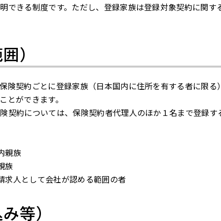
明できる制度です。ただし、登録家族は登録対象契約に関す
範囲）
、保険契約ごとに登録家族（日本国内に住所を有する者に限る
ことができます。
保険契約については、保険契約者代理人のほか１名まで登録す
内親族
親族
理請求人として会社が認める範囲の者
込み等）