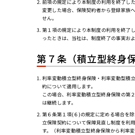
前項の規定により本制度の利用を終了し
変更した場合、保険契約者から登録家族
せん。
第１項の規定により本制度の利用を終了
ったときは、当社は、制度終了の事実お
第７条（積立型終身
利率変動積立型終身保険・利率変動型積
約について適用します。
この場合、利率変動積立型終身保険の第
は継続します。
第６条第１項(６)の規定に定める場合を
立保険契約について保障見直し制度を利
す。（利率変動積立型終身保険から利率