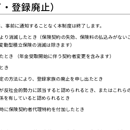
了・登録廃止）
は、事前に通知することなく本制度は終了します。
より消滅したとき（保険契約の失効、保険料の払込みがない
変動型積立保険の消滅は除きます）
たとき （年金受取開始に伴う契約者変更を含みます）
とき
定の方法により、登録家族の廃止を申し出たとき
が反社会的勢力に該当すると認められるとき、またはこれら
係を有していると認められるとき
時に保険契約者代理特約を付加したとき