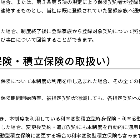
た場合、または、第３条第５項の規定により保険契約者が登録
へ連絡するものとし、当社は既に登録されていた登録家族へ通
した場合、制度終了後に登録家族から登録対象契約について照
よび事由について回答することができます。
保険・積立保険の取扱い）
立保険について本制度の利用を申し込まれた場合、その全ての
２保険期間開始時等、被指定契約が消滅しても、各指定契約へ
除き、本制度を利用している利率変動積立型終身保険・利率変
用した場合、変更後契約・追加契約にも本制度を自動的に適用
変動型積立保険に変更する場合の利率変動型積立保険も含みま