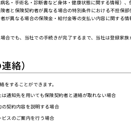
傷病名・手術名・診断書など身体・健康状態に関する情報）、
保険者と保険契約者が異なる場合の特別条件における不担保部
約者が異なる場合の保険金・給付金等の支払い内容に関する情
た場合でも、当社での手続きが完了するまで、当社は登録家族
の連絡）
絡をすることができます。
たは通知先を用いても保険契約者と連絡が取れない場合
約の契約内容を説明する場合
ービスのご案内を行う場合