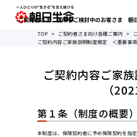
ご契約者さま
保険をご検討中のお客さま
朝
TOP
>
ご契約者さま向け各種ご案内
>
ご契約内容ご家族説明制度規定 ＜重要事項＞ 
ご契約内容ご家族
（20
第１条（制度の概要
本制度は、保険契約者に予め保険契約を指定