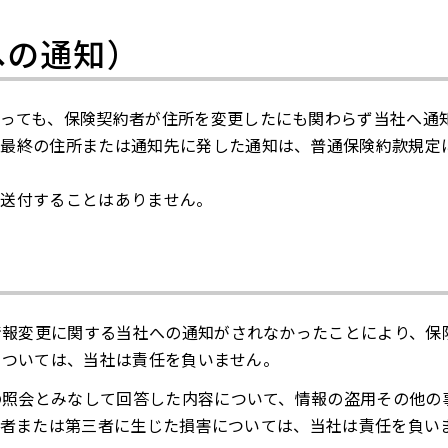
への通知）
っても、保険契約者が住所を変更したにも関わらず当社へ通
の最終の住所または通知先に発した通知は、普通保険約款規定
に送付することはありません。
情報変更に関する当社への通知がされなかったことにより、保
については、当社は責任を負いません。
の照会とみなして回答した内容について、情報の盗用その他の
険者または第三者に生じた損害については、当社は責任を負い