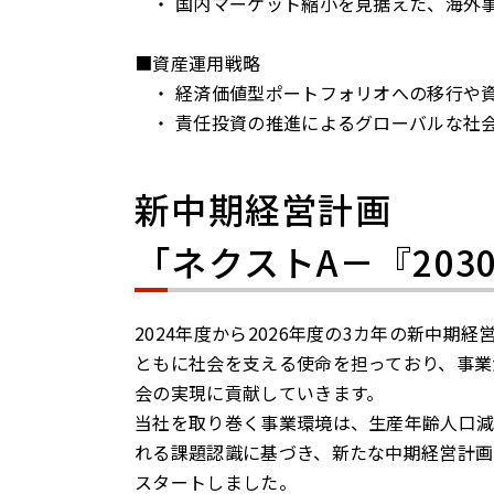
・ 国内マーケット縮小を見据えた、海外
■資産運用戦略
・ 経済価値型ポートフォリオへの移行や
・ 責任投資の推進によるグローバルな社
新中期経営計画
「ネクストA－『20
2024年度から2026年度の3カ年の新中
ともに社会を支える使命を担っており、事業
会の実現に貢献していきます。
当社を取り巻く事業環境は、生産年齢人口
れる課題認識に基づき、新たな中期経営計画
スタートしました。