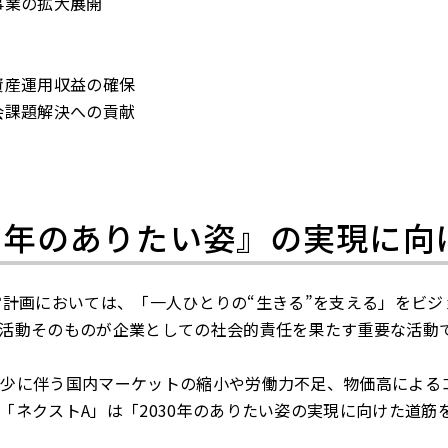
事業の拡大展開
資産運用収益の確保
会課題解決への貢献
30年のありたい姿』の実現に向
期経営計画においては、「一人ひとりの“生きる”を支える」を
活動そのものが企業としての社会的責任を果たす重要な活動
減少に伴う国内マーケットの縮小や労働力不足、物価高による
「ネクストA」は「2030年のありたい姿の実現に向けた道筋