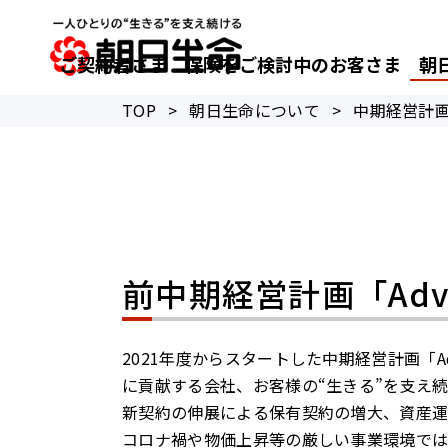
ご契約者さま
保険をご検討中のお客さま
朝
TOP
>
朝日生命について
>
中期経営計
前中期経営計画「Advanc
2021年度からスタートした中期経営計画「A
に貢献する会社、お客様の“生きる”を支え
新契約の伸展による保有契約の増大、資産運
コロナ禍や物価上昇等の厳しい事業環境では