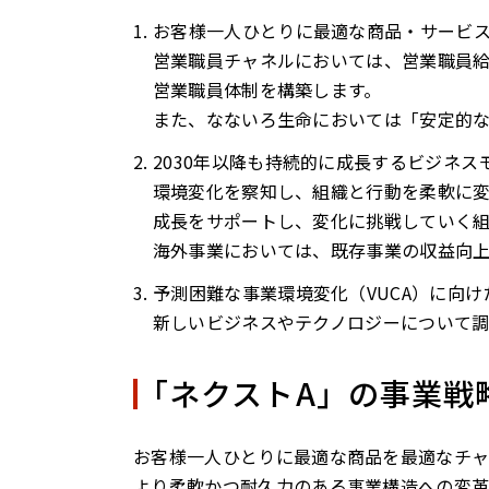
お客様一人ひとりに最適な商品・サービ
営業職員チャネルにおいては、営業職員
営業職員体制を構築します。
また、なないろ生命においては「安定的
2030年以降も持続的に成長するビジネス
環境変化を察知し、組織と行動を柔軟に変
成長をサポートし、変化に挑戦していく
海外事業においては、既存事業の収益向
予測困難な事業環境変化（VUCA）に向
新しいビジネスやテクノロジーについて
「ネクストA」の事業戦
お客様一人ひとりに最適な商品を最適なチャ
より柔軟かつ耐久力のある事業構造への変革