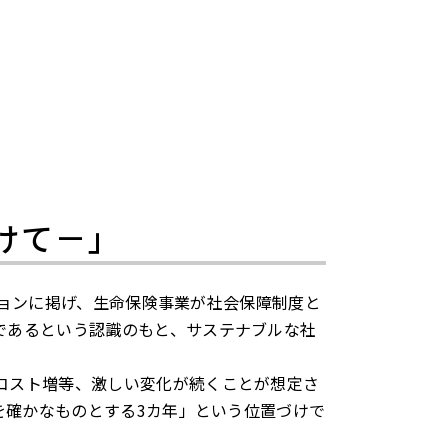
けて－」
ビジョンに掲げ、生命保険事業が社会保障制度と
であるという認識のもと、サステナブルな社
コスト増等、激しい変化が続くことが想定さ
を確かなものとする3カ年」という位置づけで