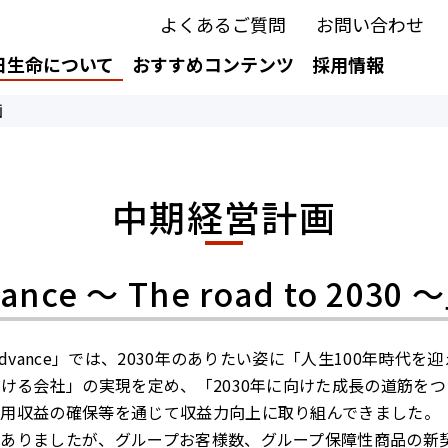
よくあるご質問
お問い合わせ
日生命について
おすすめコンテンツ
採用情報
画
中期経営計画
e ～ The road to 203
dvance」では、2030年のありたい姿に「人生100年時代
続ける会社」の実現を定め、「2030年に向けた成長の道筋を
用収益の確保等を通じて収益力向上に取り組んできました。
ありましたが、グループお客様数、グループ保障性商品の新