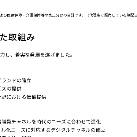
障および医療保障・介護保障等の第三分野の合計です。（代理店で販売している無配
た取組み
注力し、着実な発展を遂げました。
ブランドの確立
ビスの提供
分野における価値提供
業職員チャネルを時代のニーズに合わせて進化
タル化ニーズに対応するデジタルチャネルの確立