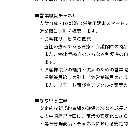
■営業職員チャネル
人財育成・DX戦略（営業用端末スマート
営業職員体制を構築します。
・お客様サービスの拡充
当社の強みである医療・介護保障の商品
また、Web手続きのさらなる利便性の
ます。
・お客様接点の維持・拡大のための営業職
営業職員給与の引上げや営業職員の育成
また、リモート面談やデジタル提案等の
■なないろ生命
安定的な新契約業績の確保と次なる成長ス
この中期経営計画は、事業の安定化とさら
・第三分野商品・チャネルにおける安定的