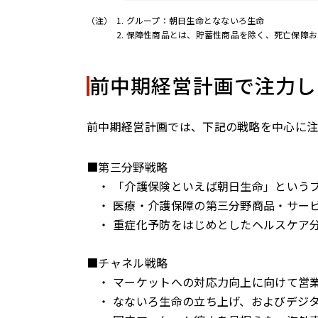
（注）
1. グループ：朝日生命となないろ生命
2. 保障性商品とは、貯蓄性商品を除く、死亡保
前中期経営計画で注力し
前中期経営計画では、下記の戦略を中心に
■第三分野戦略
・ 「介護保険といえば朝日生命」という
・ 医療・介護保障の第三分野商品・サー
・ 重症化予防をはじめとしたヘルスケア
■チャネル戦略
・ マーケットへの対応力向上に向けて営
・ なないろ生命の立ち上げ、およびデジ