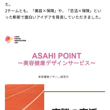
た。
2チームとも、「美容×保険」や、「恋活×保険」とい
った斬新で面白いアイデアを発表していただきました。