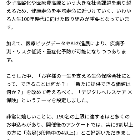
少子高齢化や医療費高騰という大きな社会課題を乗り越
えるため、健康寿命を平均寿命に近づけていく、いわゆ
る人生100年時代に向けた取り組みが重要となっていま
す。
加えて、医療ビッグデータやAIの進展により、疾病予
測・リスク低減・重症化予防が可能になりつつありま
す。
こうした中、「お客様の一生を支える生命保険会社にと
って、できることは何か？」「新たに提供できる価値は
何か？」を改めて考えるべく、「デジタルヘルスケア ×
保険」というテーマを設定しました。
非常に嬉しいことに、190名の上限に達するほど多くの
お申込みがあり、開催後のアンケートでは、実に9割以上
の方に「満足(5段階中の4以上)」とご好評いただきまし