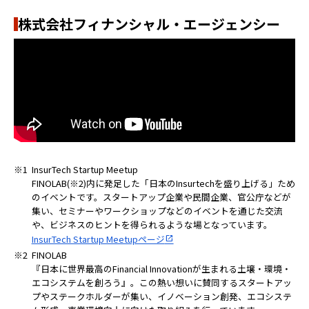
株式会社フィナンシャル・エージェンシー
※1
InsurTech Startup Meetup
FINOLAB(※2)内に発足した「日本のInsurtechを盛り上げる」ため
のイベントです。スタートアップ企業や民間企業、官公庁などが
集い、セミナーやワークショップなどのイベントを通じた交流
や、ビジネスのヒントを得られるような場となっています。
InsurTech Startup Meetupページ
※2
FINOLAB
『日本に世界最高のFinancial Innovationが生まれる土壌・環境・
エコシステムを創ろう』。この熱い想いに賛同するスタートアッ
プやステークホルダーが集い、イノベーション創発、エコシステ