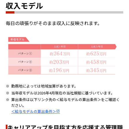
収入モデル
毎日の頑張りがそのまま収入に反映されます。
※
勤務地によっては地域加算があります。
※
当年収モデルは2026年4月現在の当社規程に基づいています。
※
算出条件は以下リンク先の＜給与モデルの算出条件＞をご確認く
ださい。
＜給与モデルの算出条件＞
キャリアアップを目指す方を応援する管理職