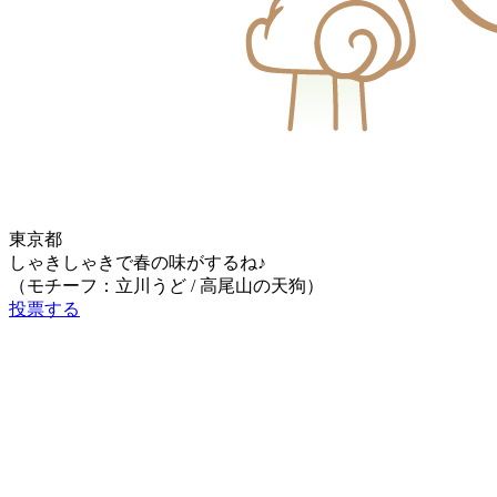
東京都
しゃきしゃきで春の味がするね♪
（モチーフ：立川うど / 高尾山の天狗）
投票する