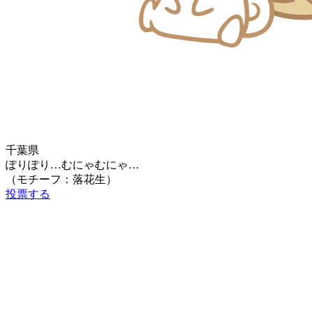
千葉県
ぽりぽり…むにゃむにゃ…
（モチーフ：落花生）
投票する